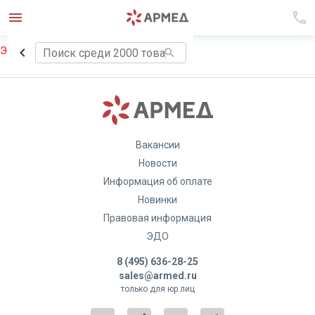
Элемент не найден!
Вакансии
Новости
Информация об оплате
Новинки
Правовая информация
ЭДО
8 (495) 636-28-25
sales@armed.ru
только для юр.лиц