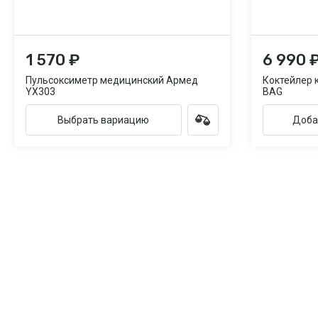
1 570 ₽
6 990 
Пульсоксиметр медицинский Армед
Коктейлер 
YX303
BAG
Выбрать вариацию
Доба