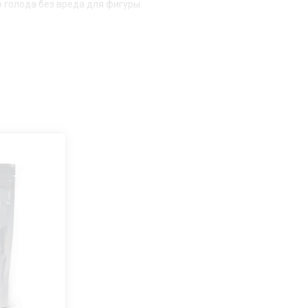
о голода без вреда для фигуры.
, семейный коктейлер Армед подходит для применения дома,
кой как LDPE BAG. Производительности до 150 порций коктейля
улярных маркетплейсах. Остались вопросы о товаре и