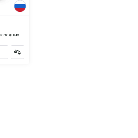
слородных