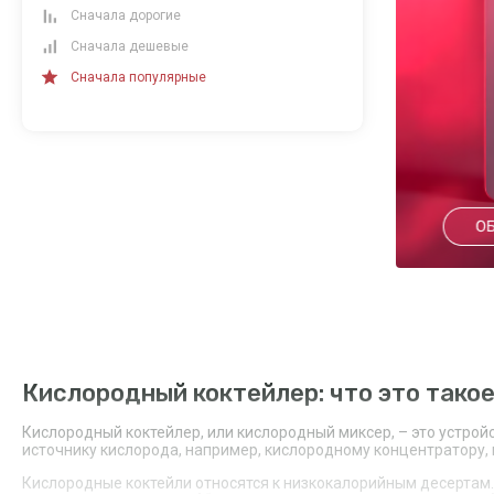
Сначала дорогие
Сначала дешевые
Сначала популярные
Кислородный коктейлер: что это тако
Кислородный коктейлер, или кислородный миксер, – это устрой
источнику кислорода, например, кислородному концентратору, и
Кислородные коктейли относятся к низкокалорийным десертам.