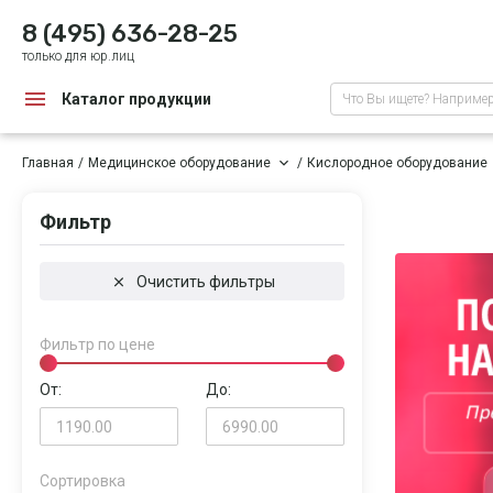
8 (495) 636-28-25
только для юр.лиц
Каталог продукции
Что Вы ищете? Наприме
Главная
Медицинское оборудование
Кислородное оборудование
Фильтр
Очистить фильтры
Фильтр по цене
От:
До:
Сортировка