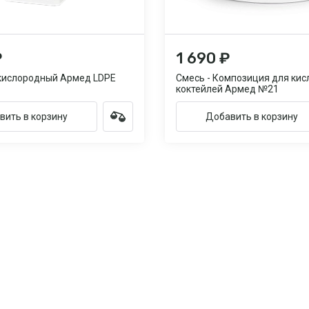
₽
1 690 ₽
кислородный Армед LDPE
Смесь - Композиция для ки
коктейлей Армед №21
вить в корзину
Добавить в корзину