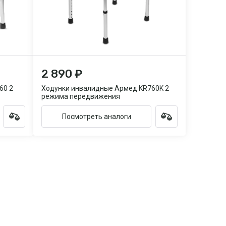
2 890 ₽
60 2
Ходунки инвалидные Армед KR760K 2
режима передвижения
Посмотреть аналоги