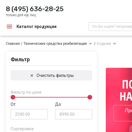
8 (495) 636-28-25
только для юр.лиц
Каталог продукции
Что Вы ищете? Наприме
Главная
Технические средства реабилитации
Ходунки
Фильтр
Очистить фильтры
Фильтр по цене
От:
До:
Сортировка