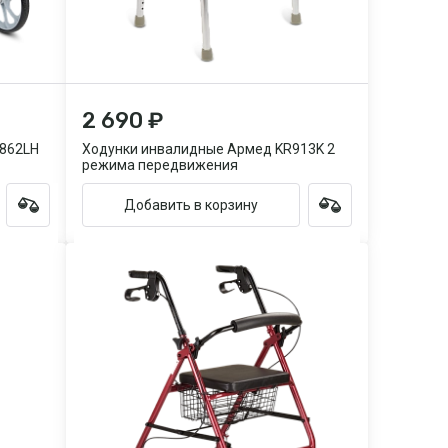
2 690 ₽
862LH
Ходунки инвалидные Армед KR913K 2
режима передвижения
Добавить в корзину