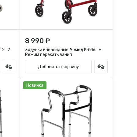
8 990 ₽
12L 2
Ходунки инвалидные Армед KR966LH
Режим перекатывания
Добавить в корзину
Новинка