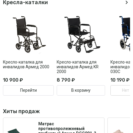
Кресла-каталки
Кресло-каталка для
Кресло-каталка для
Кресло-кат
инвалидов Армед 2000
инвалидов Армед KR
инвалидов
2000
030C
10 900 ₽
8 790 ₽
10 190 ₽
Перейти
В корзину
Нет в
Хиты продаж
Матрас
противопролежневый