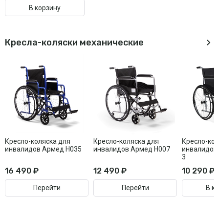
В корзину
Кресла-коляски механические
Кресло-коляска для
Кресло-коляска для
Кресло-кол
инвалидов Армед H035
инвалидов Армед H007
инвалидов
3
16 490 ₽
12 490 ₽
10 290 ₽
Перейти
Перейти
В к