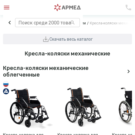
Главная
Технические средства реабилитации
Кресла-коляски механич
Скачать весь каталог
Кресла-коляски механические
Кресла-коляски механические
облегченные