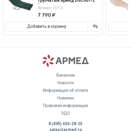
трубчатый Армед DGC001-2
Без функции статик
Артикул: 15712
7 790 ₽
Добавить в корзину
Вакансии
Новости
Информация об оплате
Новинки
Правовая информация
ЭДО
8 (495) 636-28-25
sales@armed.ru