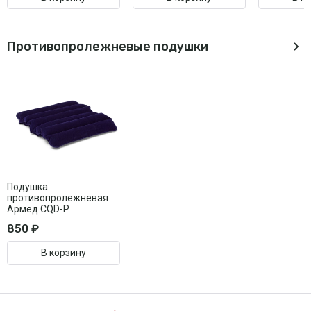
Противопролежневые подушки
Подушка
противопролежневая
Армед CQD-P
850 ₽
В корзину