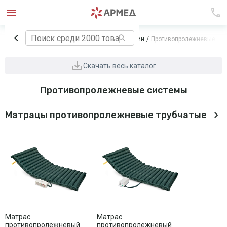
Главная
Технические средства реабилитации
Противопролежневые си
Скачать весь каталог
Противопролежневые системы
Матрацы противопролежневые трубчатые
Матрас
Матрас
противопролежневый
противопролежневый