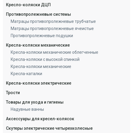
Кресло-коляски ДЦП
Противопролежневые системы
Матрацы противопролежневые трубчатые
Матрацы противопролежневые ячеистые
Противопролежневые подушки
Кресла-коляски механические
Кресла-коляски механические облегченные
Кресла-коляски с высокой спинкой
Кресла-коляски механические
Кресла-каталки
Кресла-коляски электрические
Трости
Товары для ухода и гигиены
Надувные ванны
Аксессуары для кресел-колясок
Скутеры электрические четырехколесные