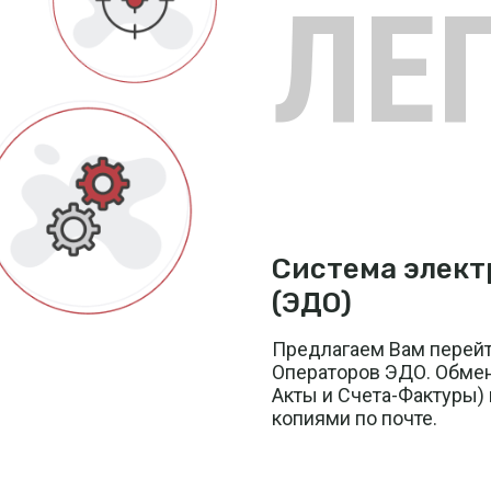
ЛЕ
Система элект
(ЭДО)
Предлагаем Вам перейт
Операторов ЭДО. Обмен
Акты и Счета-Фактуры)
копиями по почте.