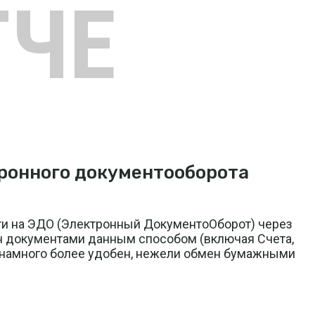
ГЧЕ
ронного документооборота
и на ЭДО (Электронный ДокументоОборот) через
 документами данным способом (включая Счета,
 намного более удобен, нежели обмен бумажными