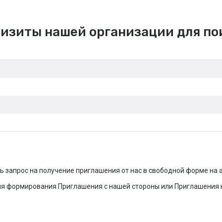
изиты нашей организации для по
ь запрос на получение приглашения от нас в свободной форме на 
ля формирования Приглашения с нашей стороны или Приглашения к