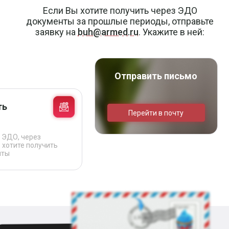
Если Вы хотите получить через ЭДО
документы за прошлые периоды, отправьте
заявку на
buh@armed.ru
. Укажите в ней:
Отправить письмо
ть
Перейти в почту
 ЭДО, через
 хотите получить
нты