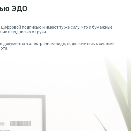
щью ЭДО
 цифровой подписью и имеют ту же силу, что и бумажные
тью и подписью от руки
 документы в электронном виде, подключитесь к системе
рота.