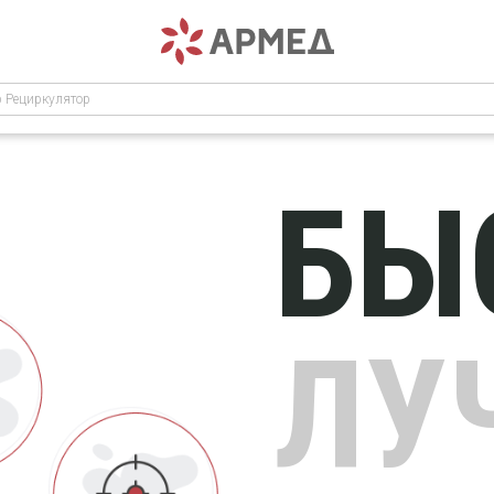
р Рециркулятор
БЫ
ЛУ