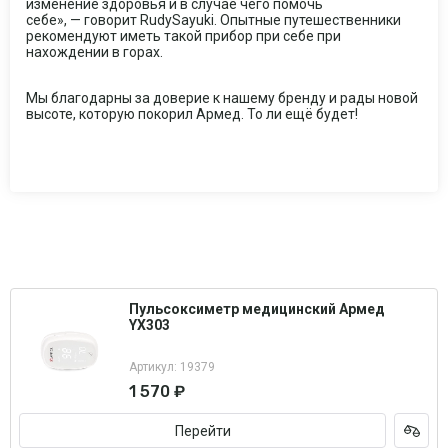
изменение здоровья и в случае чего помочь
себе», — говорит RudySayuki. Опытные путешественники
рекомендуют иметь такой прибор при себе при
нахождении в горах.
Мы благодарны за доверие к нашему бренду и рады новой
высоте, которую покорил Армед. То ли ещё будет!
Пульсоксиметр медицинский Армед
YX303
Артикул: 19379
1 570 ₽
Перейти