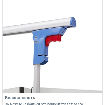
Безопасность
Вы можете не бояться, что пациент упадет: за его