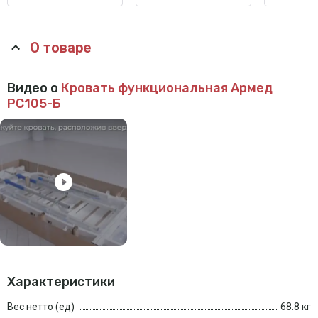
О товаре
Видео о
Кровать функциональная Армед
РС105-Б
Характеристики
Вес нетто (ед)
68.8 кг