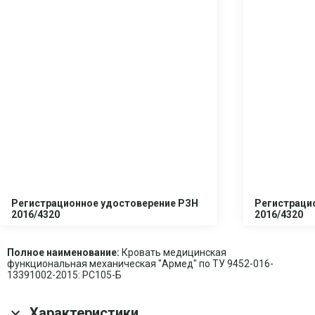
Регистрационное удостоверение РЗН
Регистраци
2016/4320
2016/4320
Полное наименование:
Кровать медицинская
функциональная механическая "Армед" по ТУ 9452-016-
13391002-2015: РС105-Б
Характеристики