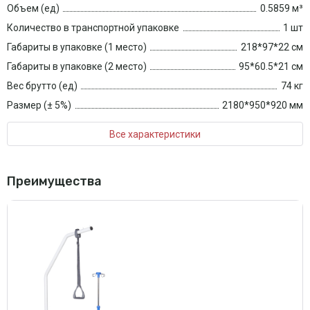
Объем (ед)
0.5859 м³
Количество в транспортной упаковке
1 шт
Габариты в упаковке (1 место)
218*97*22 см
Габариты в упаковке (2 место)
95*60.5*21 см
Вес брутто (ед)
74 кг
Размер (± 5%)
2180*950*920 мм
Все характеристики
Преимущества