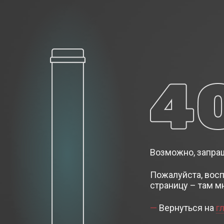
Возможно, запраш
Пожалуйста, вос
страницу – там м
Вернуться на
г