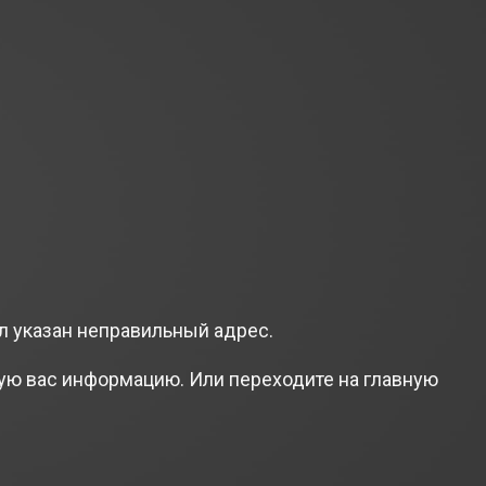
л указан неправильный адрес.
ую вас информацию. Или переходите на главную