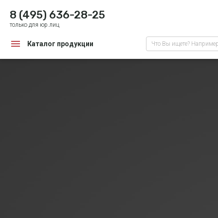
8 (495) 636-28-25
только для юр.лиц
Каталог продукции
Что Вы ищете? Наприме