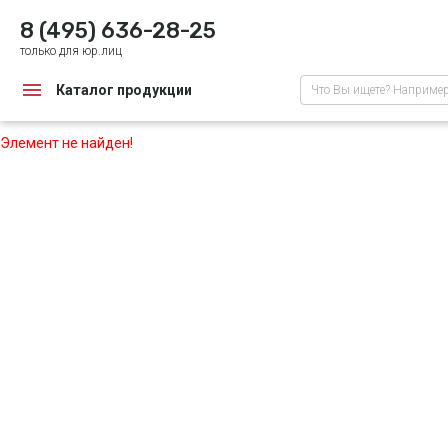
8 (495) 636-28-25
только для юр.лиц
Каталог продукции
Что Вы ищете? Наприме
Элемент не найден!