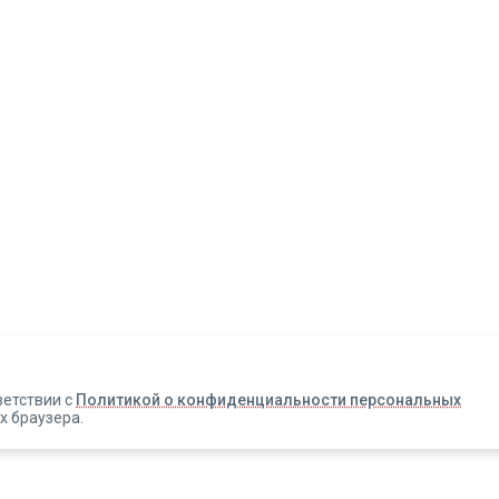
Авторизация
Телефон
Email
ветствии с
Политикой о конфиденциальности персональных
х браузера.