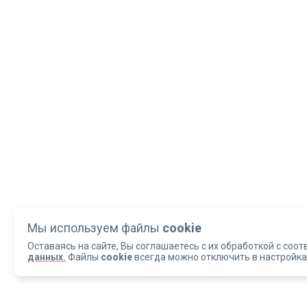
Мы используем файлы
cookie
Оставаясь на сайте, Вы соглашаетесь с их обработкой с соот
данных.
Файлы
cookie
всегда можно отключить в настройка